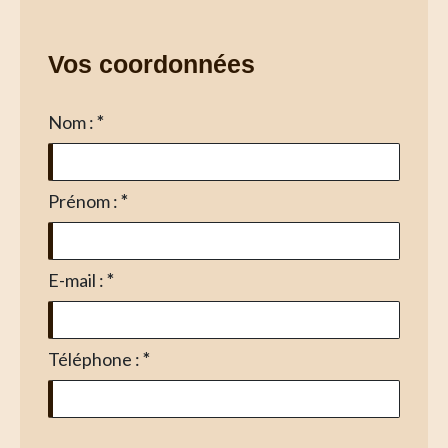
Vos coordonnées
Nom :
*
Prénom :
*
E-mail :
*
Téléphone :
*