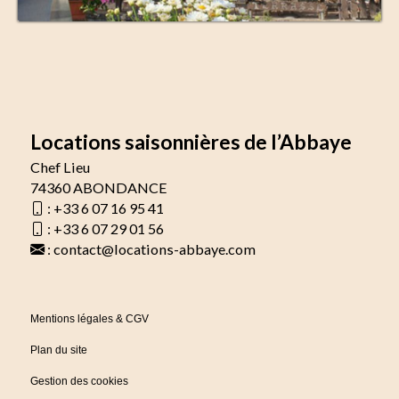
Locations saisonnières de l’Abbaye
Chef Lieu
74360 ABONDANCE
:
+33 6 07 16 95 41
:
+33 6 07 29 01 56
:
contact@locations-abbaye.com
Mentions légales & CGV
Plan du site
Gestion des cookies