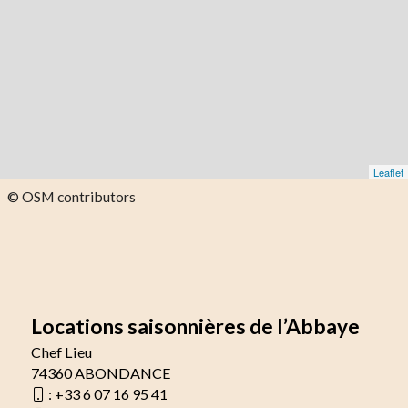
Leaflet
© OSM contributors
Locations saisonnières de l’Abbaye
Chef Lieu
74360 ABONDANCE
:
+33 6 07 16 95 41