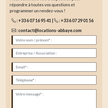
répondre à toutes vos questions et
programmer un rendez-vous !
:
+33 6 07 16 95 41
|
:
+33 6 07 29 01 56
:
contact@locations-abbaye.com