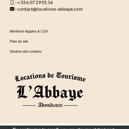
:
+33 6 07 29 01 56
:
contact@locations-abbaye.com
Mentions légales & CGV
Plan du site
Gestion des cookies